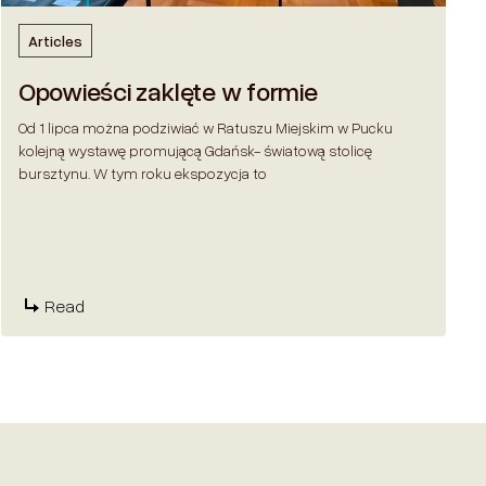
Articles
Opowieści zaklęte w formie
Od 1 lipca można podziwiać w Ratuszu Miejskim w Pucku
kolejną wystawę promującą Gdańsk- światową stolicę
bursztynu. W tym roku ekspozycja to
Read