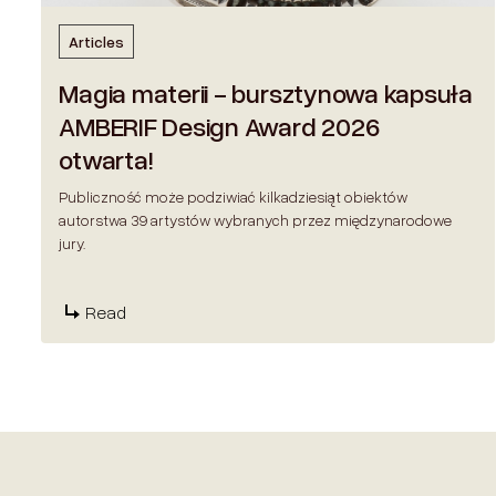
Articles
Magia materii - bursztynowa kapsuła
AMBERIF Design Award 2026
otwarta!
Publiczność może podziwiać kilkadziesiąt obiektów
autorstwa 39 artystów wybranych przez międzynarodowe
jury.
Read