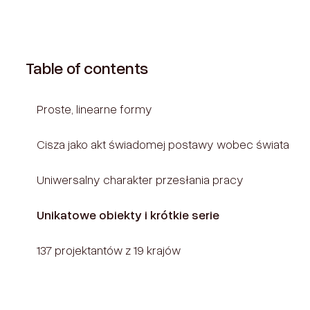
Table of contents
Proste, linearne formy
Cisza jako akt świadomej postawy wobec świata
Uniwersalny charakter przesłania pracy
Unikatowe obiekty i krótkie serie
137 projektantów z 19 krajów