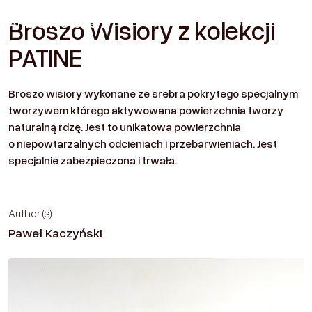
Amber
Historien
Broszo Wisiory z kolekcji
Contact
PATINE
Broszo wisiory wykonane ze srebra pokrytego specjalnym
tworzywem którego aktywowana powierzchnia tworzy
naturalną rdzę. Jest to unikatowa powierzchnia
o niepowtarzalnych odcieniach i przebarwieniach. Jest
specjalnie zabezpieczona i trwała.
Author (s)
Paweł Kaczyński