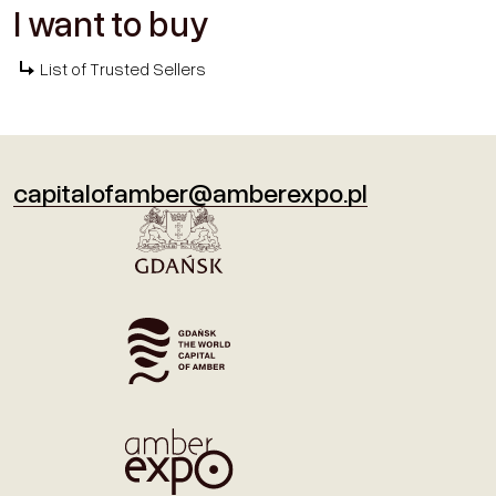
I want to buy
List of Trusted Sellers
capitalofamber@amberexpo.pl