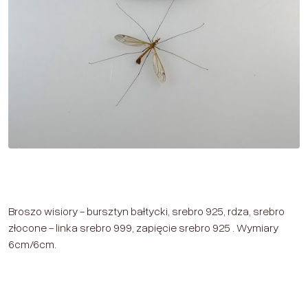
Broszo wisiory - bursztyn bałtycki, srebro 925, rdza, srebro
złocone - linka srebro 999, zapięcie srebro 925 . Wymiary
6cm/6cm.