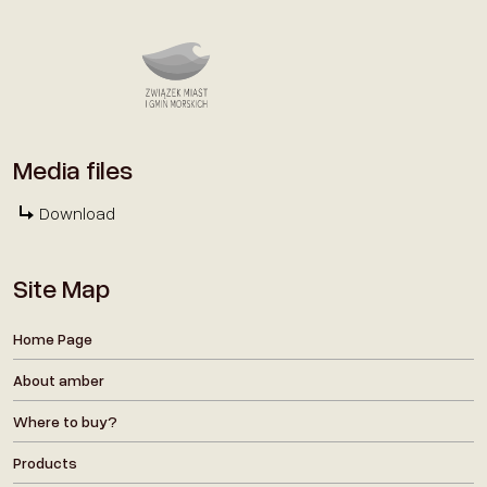
Media files
Download
Site Map
Home Page
About amber
Where to buy?
Products