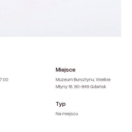
Miejsce
17:00
Muzeum Bursztynu, Wielkie
Młyny 16, 80-849 Gdańsk
Typ
Na miejscu