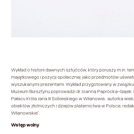
Wykład o historii dawnych sztućców, który poruszy m.in. tem
majątkowego i pozycji społecznej, jako przedmiotów uświ
wyszukanymi prezentami. Wykład przygotowany w związku 
Muzeum Bursztynu poprowadzi dr Joanna Paprocka-Gajek, 
Pałacu Króla Jana III Sobieskiego w Wilanowie, autorka wiel
obiektów złotniczych i dziejów platernictwa w Polsce, redak
Wilanowskie”.
Wstęp wolny