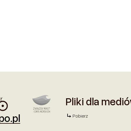
Pliki dla medi
o.pl
Pobierz