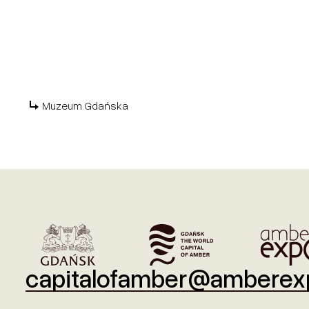
Muzeum Gdańska
capitalofamber@amberexp