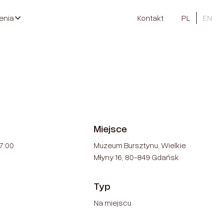
enia
Kontakt
PL
EN
Miejsce
17:00
Muzeum Bursztynu, Wielkie
Młyny 16, 80-849 Gdańsk
Typ
Na miejscu