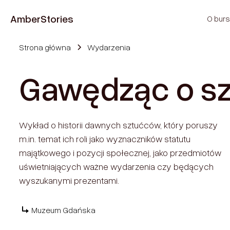
Amber
Stories
O burs
Strona główna
Wydarzenia
Gawędząc o s
Wykład o historii dawnych sztućców, który poruszy
m.in. temat ich roli jako wyznaczników statutu
majątkowego i pozycji społecznej, jako przedmiotów
uświetniających ważne wydarzenia czy będących
wyszukanymi prezentami.
Muzeum Gdańska