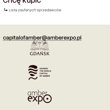
Lista zaufanych sprzedawców
capitalofamber@amberexpo.pl