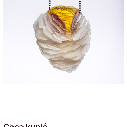
Chcę kupić