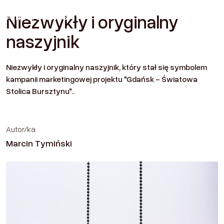
Amber
Stories
Niezwykły i oryginalny
Kontakt
naszyjnik
Niezwykły i oryginalny naszyjnik, który stał się symbolem
kampanii marketingowej projektu "Gdańsk - Światowa
Stolica Bursztynu"..
Autor/ka
Marcin Tymiński