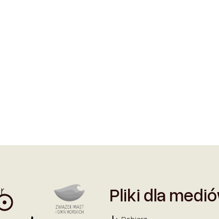
Pliki dla medi
Pobierz