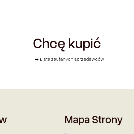
Chcę kupić
Lista zaufanych sprzedawców
ów
Mapa Strony