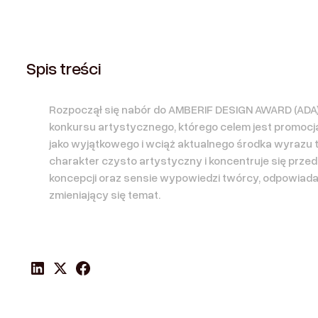
Spis treści
Rozpoczął się nabór do AMBERIF DESIGN AWARD (AD
konkursu artystycznego, którego celem jest promocj
jako wyjątkowego i wciąż aktualnego środka wyrazu
charakter czysto artystyczny i koncentruje się przed
koncepcji oraz sensie wypowiedzi twórcy, odpowiada
zmieniający się temat.