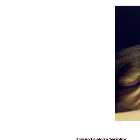
Najważniejsze terminy: