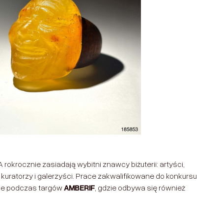
okrocznie zasiadają wybitni znawcy biżuterii: artyści,
 kuratorzy i galerzyści. Prace zakwalifikowane do konkursu
ie podczas targów
AMBERIF
, gdzie odbywa się również