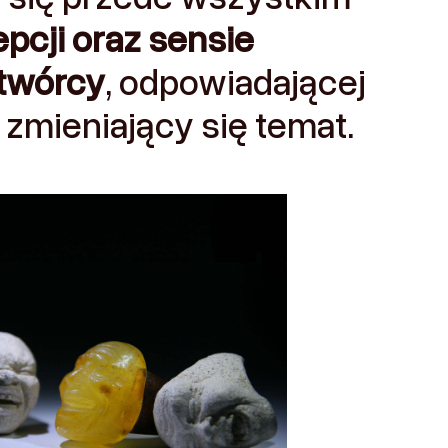
epcji oraz sensie
twórcy
, odpowiadającej
 zmieniający się temat.