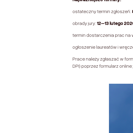
ostateczny termin zgłoszeń:
obrady jury:
12–13 lutego 202
termin dostarczenia prac na
ogłoszenie laureatów i wręcz
Prace należy zgłaszać w for
DPI) poprzez formularz online: