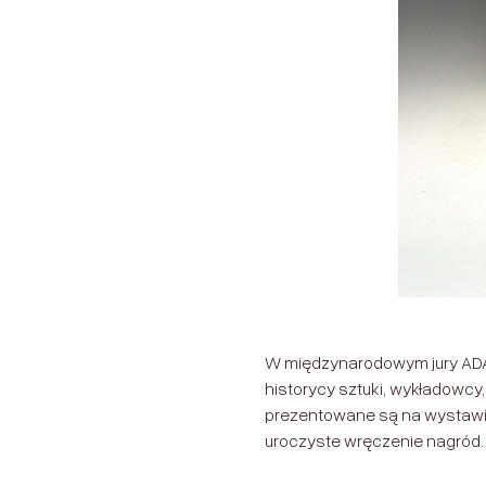
W międzynarodowym jury ADA r
historycy sztuki, wykładowcy,
prezentowane są na wystaw
uroczyste wręczenie nagród.