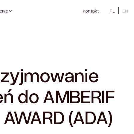
enia
Kontakt
PL
EN
rzyjmowanie
eń do AMBERIF
 AWARD (ADA)