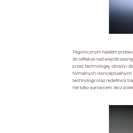
Tegorocznym hasłem przewo
do refleksji nad współczesn
przez technologię, obrazy i
formalnych i konceptualnych,
technologii oraz redefinicji t
nie tylko surowcem, lecz pole