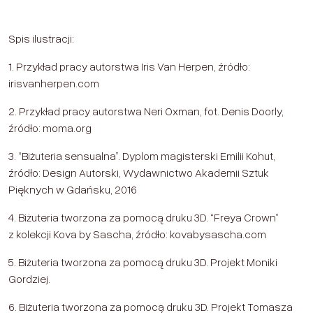
Spis ilustracji:
1. Przykład pracy autorstwa Iris Van Herpen, źródło:
irisvanherpen.com
2. Przykład pracy autorstwa Neri Oxman, fot. Denis Doorly,
źródło: moma.org
3. “Biżuteria sensualna”. Dyplom magisterski Emilii Kohut,
źródło: Design Autorski, Wydawnictwo Akademii Sztuk
Pięknych w Gdańsku, 2016
4. Biżuteria tworzona za pomocą druku 3D. “Freya Crown”
z kolekcji Kova by Sascha, źródło: kovabysascha.com
5. Biżuteria tworzona za pomocą druku 3D. Projekt Moniki
Gordziej.
6. Biżuteria tworzona za pomocą druku 3D. Projekt Tomasza