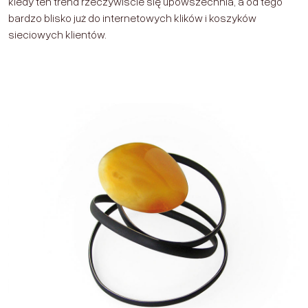
kiedy ten trend rzeczywiście się upowszechnia, a od tego
bardzo blisko już do internetowych klików i koszyków
sieciowych klientów.