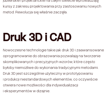
jubilerskie i projektanckie na całym świecie wprowadzają
kursy z zakresu projektowania przy zastosowaniu nowych
metod. Rewolucja się właśnie zaczęła.
Druk 3D i CAD
Nowoczesne technologie takie jak druk 3D i zaawansowane
oprogramowanie do obrazowania pozwalają na tworzenie
skomplikowanych i precyzyjnych wzorów, które często
byłoby niemożliwe do wykonania tradycyjnymi metodami.
Druk 3D jest szczególnie użyteczny w prototypowaniu
i produkcji niestandardowych elementów, co oczywiście
otwiera nowe możliwości dla indywidualizacji
i eksperymentów w dizajnie.