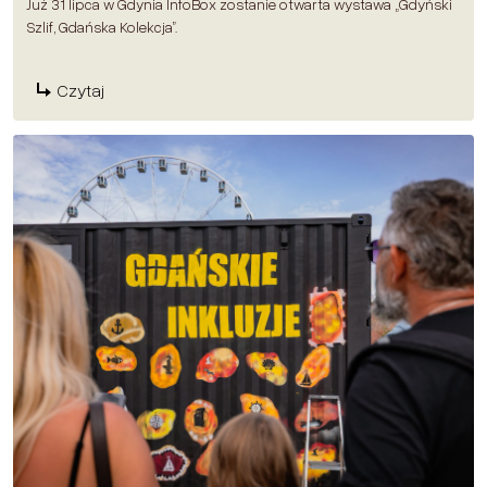
Już 31 lipca w Gdynia InfoBox zostanie otwarta wystawa „Gdyński
Szlif, Gdańska Kolekcja”.
Czytaj