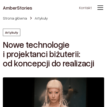
Amber
Stories
Kontakt
Strona główna
Artykuły
Artykuły
Nowe technologie
i projektanci biżuterii:
od koncepcji do realizacji