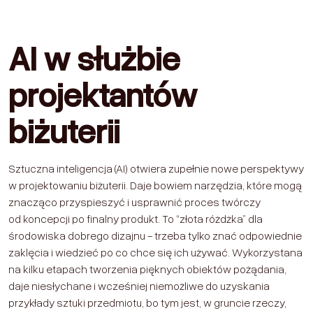
AI w służbie
projektantów
biżuterii
Sztuczna inteligencja (AI) otwiera zupełnie nowe perspektywy
w projektowaniu biżuterii. Daje bowiem narzędzia, które mogą
znacząco przyspieszyć i usprawnić proces twórczy
od koncepcji po finalny produkt. To “złota różdżka” dla
środowiska dobrego dizajnu - trzeba tylko znać odpowiednie
zaklęcia i wiedzieć po co chce się ich używać. Wykorzystana
na kilku etapach tworzenia pięknych obiektów pożądania,
daje niesłychane i wcześniej niemożliwe do uzyskania
przykłady sztuki przedmiotu, bo tym jest, w gruncie rzeczy,