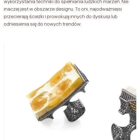
wykorzystania techniki do spełniania ludzkich marzeń. Nie
inaczej jest w obszarze designu. To oni, najodważniejsi
przecierają ścieżki i prowokują innych do dyskusji lub
odniesienia się do nowych trendów.