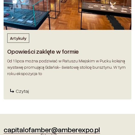
Artykuły
Opowieści zaklęte w formie
Od 1 lipca można podziwiać w Ratuszu Miejskim w Pucku kolejną
wystawę promującą Gdańsk- światową stolicę bursztynu. W tym
roku ekspozycja to
Czytaj
capitalofamber@amberexpo.pl