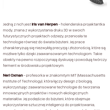
Jedną z nich jest
Iris van Herpen
- holenderska projektantka
mody, znana z wykorzystania druku 3D w swoich
futurystycznych projektach odzieży, przeniosła te
technologie również do świata biżuterii. Jej prace
charakteryzują się niezwykłą precyzją i złożonością, które są
możliwe tylko dzięki zaawansowanym technologiom. Takie
obiekty na pewno rozpoczynają dyskusję i powodują twórczy
ferment w środowisku projektowym.
Neri Oxman
- profesorka w znakomitym MIT (Massachusetts
Institute of Technology), która łączy design z biologią,
wykorzystując zaawansowane technologie do tworzenia
innowacyjnych projektów i nowych ekologicznych
materiałów. Jej podejście do biżuterii, które obejmuje
wykorzystanie sztucznej inteligencji do projektowania,