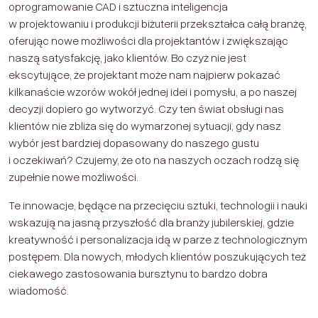
oprogramowanie CAD i sztuczna inteligencja
w projektowaniu i produkcji biżuterii przekształca całą branżę,
oferując nowe możliwości dla projektantów i zwiększając
naszą satysfakcję, jako klientów. Bo czyż nie jest
ekscytujące, że projektant może nam najpierw pokazać
kilkanaście wzorów wokół jednej idei i pomysłu, a po naszej
decyzji dopiero go wytworzyć. Czy ten świat obsługi nas
klientów nie zbliża się do wymarzonej sytuacji, gdy nasz
wybór jest bardziej dopasowany do naszego gustu
i oczekiwań? Czujemy, że oto na naszych oczach rodzą się
zupełnie nowe możliwości.
Te innowacje, będące na przecięciu sztuki, technologii i nauki
wskazują na jasną przyszłość dla branży jubilerskiej, gdzie
kreatywność i personalizacja idą w parze z technologicznym
postępem. Dla nowych, młodych klientów poszukujących też
ciekawego zastosowania bursztynu to bardzo dobra
wiadomość.