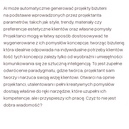
AI może automatycznie generować projekty biżuterii
na podstawie wprowadzonych przez projektanta
parametrów, takich jak style, trendy, materiały czy
preferencje estetyczne klientów oraz własne pomysły.
Projektanci mogą w łatwy sposób dostosowywać te
wygenerowane z ich pomysłów koncepcje, tworząc biżuterię,
która idealnie odpowiada na indywidualne potrzeby klientów.
Ilość tych koncepcji zależy tylko od wyobraźni i umiejętności
komunikowania się ze sztuczną inteligencją. To jest zupełne
odwrócenie paradygmatu, gdzie twórca, projektant sam
tworzy i narzuca swoją wizję klientowi. Otwarci na opinie
projektanci, utalentowani i pełni kreatywnych pomysłów
dostają właśnie do ręki narzędzie, które uzupełni ich
kompetencje, ale i przyspieszy ich pracę. Czyż to nie jest
dobra wiadomość?