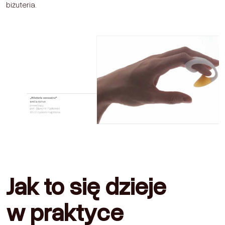
biżuteria.
Jak to się dzieje
w praktyce