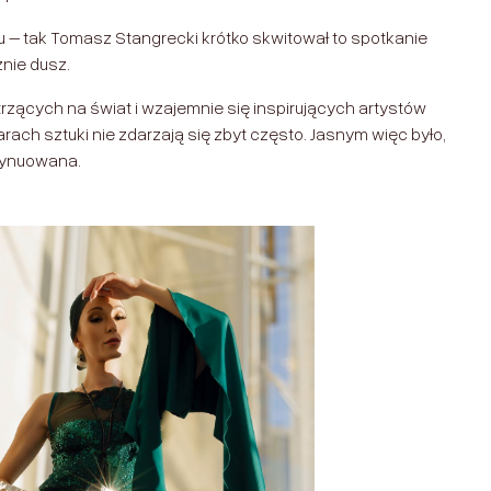
u – tak Tomasz Stangrecki krótko skwitował to spotkanie
nie dusz.
rzących na świat i wzajemnie się inspirujących artystów
ach sztuki nie zdarzają się zbyt często. Jasnym więc było,
tynuowana.