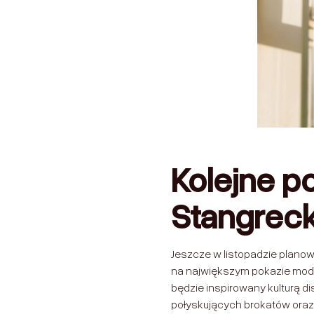
Kolejne p
Stangreck
Jeszcze w listopadzie planow
na największym pokazie mody 
będzie inspirowany kulturą d
połyskujących brokatów oraz