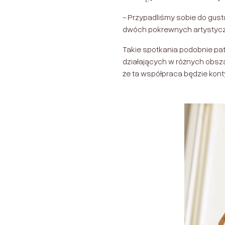
- Przypadliśmy sobie do gust
dwóch pokrewnych artystycz
Takie spotkania podobnie pat
działających w różnych obszar
że ta współpraca będzie kon