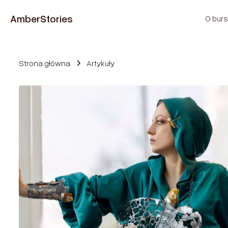
Amber
Stories
O burs
Strona główna
Artykuły