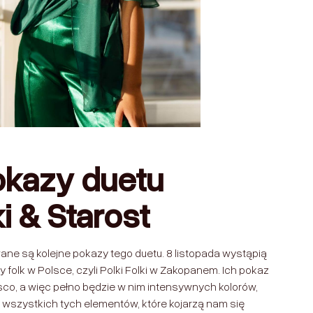
okazy duetu
i & Starost
ane są kolejne pokazy tego duetu. 8 listopada wystąpią
folk w Polsce, czyli Polki Folki w Zakopanem. Ich pokaz
isco, a więc pełno będzie w nim intensywnych kolorów,
 wszystkich tych elementów, które kojarzą nam się