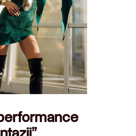
performance
tazji”