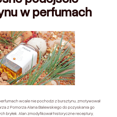
tynu w perfumach
 perfumach wcale nie pochodzi z bursztynu, zmotywował
rza z Pomorza Alana Balewskiego do pozyskania go
ych bryłek. Alan zmodyfikował historyczne receptury,