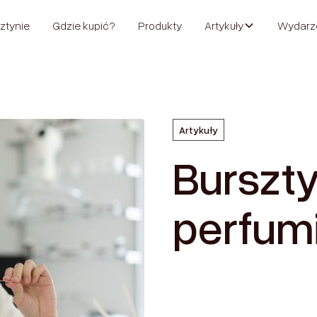
ztynie
Gdzie kupić?
Produkty
Artykuły
Wydarz
Artykuły
Burszty
perfum