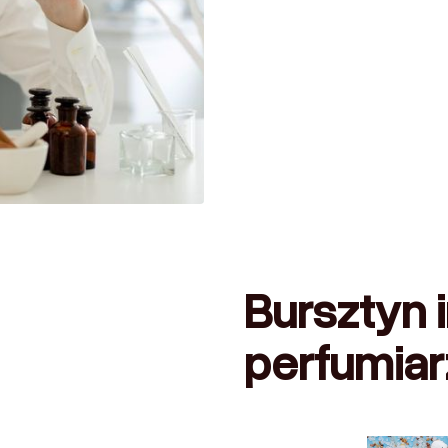
Bursztyn i
perfumia