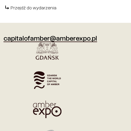
Przejdź do wydarzenia
capitalofamber@amberexpo.pl