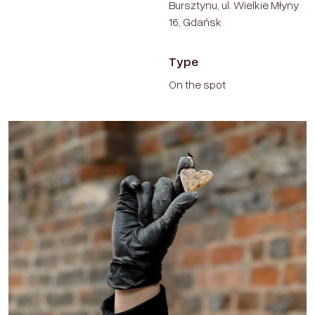
Bursztynu, ul. Wielkie Młyny
16, Gdańsk
Type
On the spot